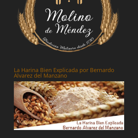
La Harina Bien Explicada por Bernardo
Alvarez del Manzano