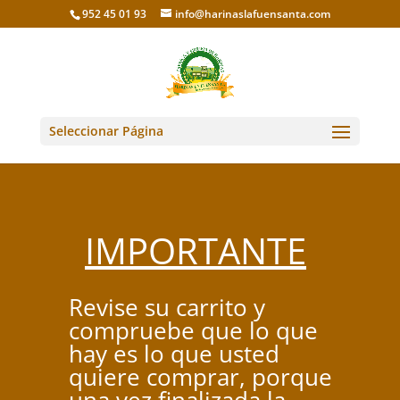
952 45 01 93
info@harinaslafuensanta.com
Seleccionar Página
IMPORTANTE
Revise su carrito y
compruebe que lo que
hay es lo que usted
quiere comprar, porque