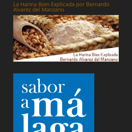
La Harina Bien Explicada por Bernardo
Alvarez del Manzano