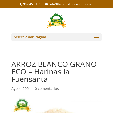
952 45 01 93
info@harinaslafuensanta.com
Seleccionar Página
ARROZ BLANCO GRANO
ECO – Harinas la
Fuensanta
Ago 4, 2021
|
0 comentarios