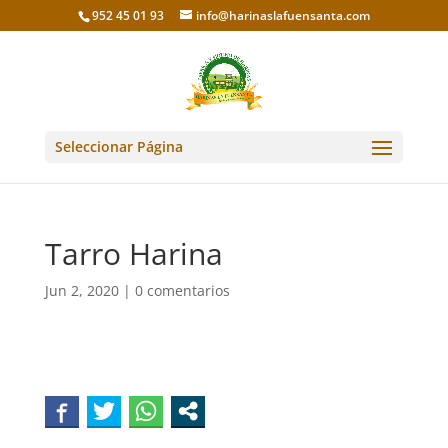
952 45 01 93
info@harinaslafuensanta.com
Seleccionar Página
Tarro Harina
Jun 2, 2020
|
0 comentarios