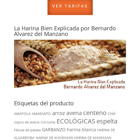
La Harina Bien Explicada por Bernardo
Alvarez del Manzano
Etiquetas del producto
centeno
avena
arroz
AMAPOLA
AMARANTO
CHÍA
ECOLÓGICAS
espelta
copos de avena
Cúrcuma
GARBANZO
harina blanca
Fécula de patata
HARINA DE
ALGARROBA
HARINA DE KHORASAN
HARINA DE KHORASAN