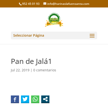
952 45 01 93
info@harinaslafuensanta.com
Seleccionar Página
Pan de Jalá1
Jul 22, 2019
|
0 comentarios