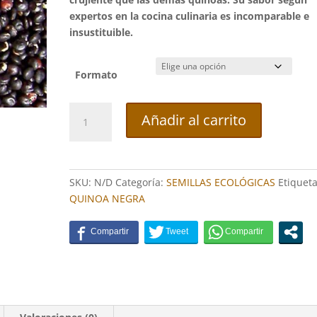
expertos en la cocina culinaria es incomparable e
insustituible.
Formato
QUINOA
Añadir al carrito
NEGRA
ECOLÓGICA
cantidad
SKU:
N/D
Categoría:
SEMILLAS ECOLÓGICAS
Etiqueta
QUINOA NEGRA