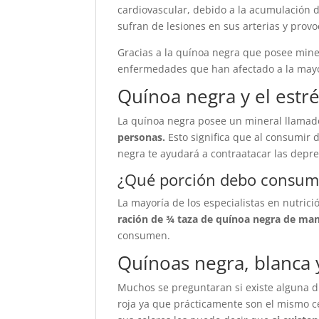
cardiovascular, debido a la acumulación d
sufran de lesiones en sus arterias y prov
Gracias a la quínoa negra que posee mine
enfermedades que han afectado a la mayor
Quínoa negra y el estr
La quínoa negra posee un mineral llamad
personas.
Esto significa que al consumir
negra te ayudará a contraatacar las depres
¿Qué porción debo consum
La mayoría de los especialistas en nutri
ración de ¾ taza de quínoa negra de man
consumen.
Quínoas negra, blanca y
Muchos se preguntaran si existe alguna di
roja ya que prácticamente son el mismo ce