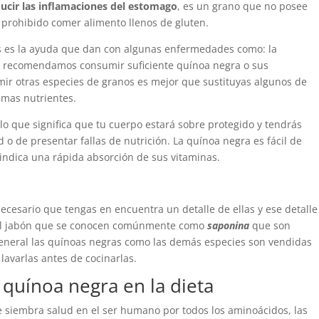
ducir las inflamaciones del estomago
, es un grano que no posee
 prohibido comer alimento llenos de gluten.
os es la ayuda que dan con algunas enfermedades como: la
 te recomendamos consumir suficiente quínoa negra o sus
mir otras especies de granos es mejor que sustituyas algunos de
 mas nutrientes.
o que significa que tu cuerpo estará sobre protegido y tendrás
o de presentar fallas de nutrición. La quínoa negra es fácil de
indica una rápida absorción de sus vitaminas.
cesario que tengas en encuentra un detalle de ellas y ese detalle
r al jabón que se conocen comúnmente como
saponina
que son
general las quínoas negras como las demás especies son vendidas
lavarlas antes de cocinarlas.
quínoa negra en la dieta
 siembra salud en el ser humano por todos los aminoácidos, las