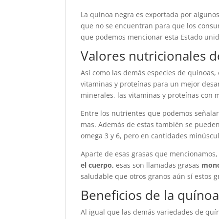
La quínoa negra es exportada por algunos 
que no se encuentran para que los consumi
que podemos mencionar esta Estado unidos
Valores nutricionales d
Así como las demás especies de quínoas, 
vitaminas y proteínas para un mejor desa
minerales, las vitaminas y proteínas con
Entre los nutrientes que podemos señalar
mas. Además de estas también se pueden c
omega 3 y 6, pero en cantidades minúscul
Aparte de esas grasas que mencionamos, 
el cuerpo,
esas son llamadas grasas
mono
saludable que otros granos aún sí estos g
Beneficios de la quíno
Al igual que las demás variedades de quí