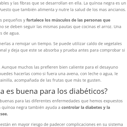
ables y las fibras que se desarrollan en ella. La quínoa negra es un
Puesto que también alimenta y nutre la salud de los mas ancianos.
as pequeños y
fortalece los músculos de las personas que
ano se deben seguir las mismas pautas que cocinas el arroz. Una
s de agua.
erlas a remojar un tiempo. Se puede utilizar caldo de vegetales
ional y deja que este se absorba y prueba antes para comprobar si
. Aunque muchos las prefieren bien caliente para el desayuno
puedes hacerlas como si fuera una avena, con leche o agua, le
ainilla, acompañada de las frutas que más te gusten.
a es buena para los diabéticos?
 buenas para las diferentes enfermedades que hemos expuestos
 la quínoa negra también ayuda a
controlar la diabetes y la
osee.
 están en mayor riesgo de padecer complicaciones en su sistema