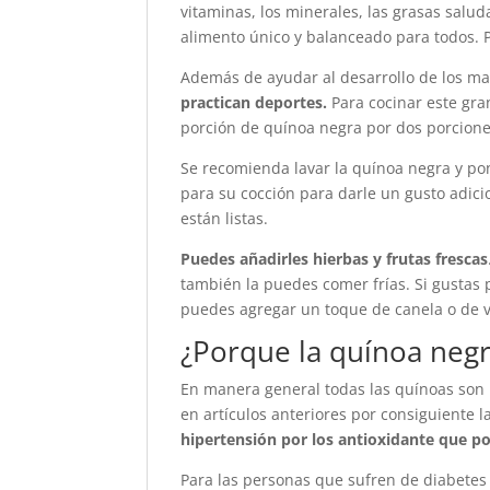
vitaminas, los minerales, las grasas salud
alimento único y balanceado para todos. 
Además de ayudar al desarrollo de los m
practican deportes.
Para cocinar este gr
porción de quínoa negra por dos porcione
Se recomienda lavar la quínoa negra y pon
para su cocción para darle un gusto adic
están listas.
Puedes añadirles hierbas y frutas frescas
también la puedes comer frías. Si gustas 
puedes agregar un toque de canela o de v
¿Porque la quínoa negr
En manera general todas las quínoas son
en artículos anteriores por consiguiente
hipertensión por los antioxidante que p
Para las personas que sufren de diabetes