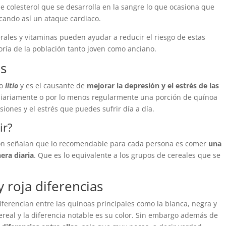
e colesterol que se desarrolla en la sangre lo que ocasiona que
ocando así un ataque cardiaco.
rales y vitaminas pueden ayudar a reducir el riesgo de estas
ía de la población tanto joven como anciano.
és
o
litio
y es el causante de
mejorar la depresión y el estrés de las
 diariamente o por lo menos regularmente una porción de quínoa
iones y el estrés que puedes sufrir día a día.
ir?
ción señalan que lo recomendable para cada persona es comer
una
era diaria
. Que es lo equivalente a los grupos de cereales que se
 roja diferencias
ferencian entre las quínoas principales como la blanca, negra y
real y la diferencia notable es su color. Sin embargo además de