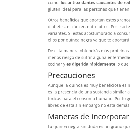
como:
los antioxidantes causantes de re
gluten ideal para las personas que tienen
Otros beneficios que aportan estos gran
diabetes, el cáncer, entre otros. Por eso
variantes. Si estas acostumbrado a consu
ellos por quínoa negra ya que te aportará
De esta manera obtendrás más proteínas l
menos riesgo de sufrir alguna enfermedad 
cocinar y
es digerida rápidamente
lo que 
Precauciones
Aunque la quínoa es muy beneficiosa es ne
es la presencia de una sustancia simila
toxicas para el consumo humano. Por lo 
libres de esta sin embargo no esta demás 
Maneras de incorporar 
La quínoa negra sin duda es un grano que