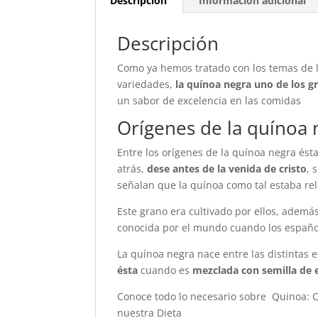
Descripción
Información adicional
Descripción
Como ya hemos tratado con los temas de 
variedades,
la quínoa negra uno de los g
un sabor de excelencia en las comidas
Orígenes de la quínoa 
Entre los orígenes de la quínoa negra és
atrás,
dese antes de la venida de cristo
, 
señalan que la quínoa como tal estaba re
Este grano era cultivado por ellos, ademá
conocida por el mundo cuando los españole
La quínoa negra nace entre las distintas
ésta
cuando es
mezclada con semilla de 
Conoce todo lo necesario sobre Quinoa: Co
nuestra Dieta