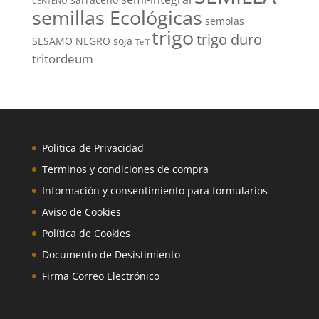
CENTENO
semillas Ecológicas
semolas
trigo
trigo duro
SESAMO NEGRO
soja
Teff
tritordeum
Politica de Privacidad
Terminos y condiciones de compra
Información y consentimiento para formularios
Aviso de Cookies
Política de Cookies
Documento de Desistimiento
Firma Correo Electrónico