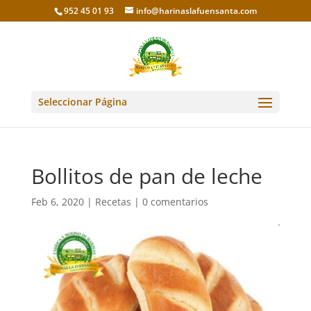
952 45 01 93
info@harinaslafuensanta.com
Seleccionar Página
Bollitos de pan de leche
Feb 6, 2020
|
Recetas
|
0 comentarios