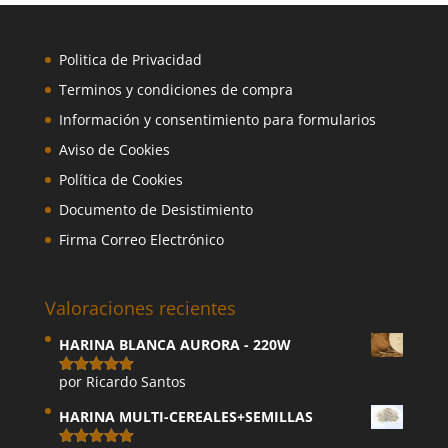
Politica de Privacidad
Terminos y condiciones de compra
Información y consentimiento para formularios
Aviso de Cookies
Política de Cookies
Documento de Desistimiento
Firma Correo Electrónico
Valoraciones recientes
HARINA BLANCA AURORA - 220W
por Ricardo Santos
Valorado
con
5
de 5
HARINA MULTI-CEREALES+SEMILLAS