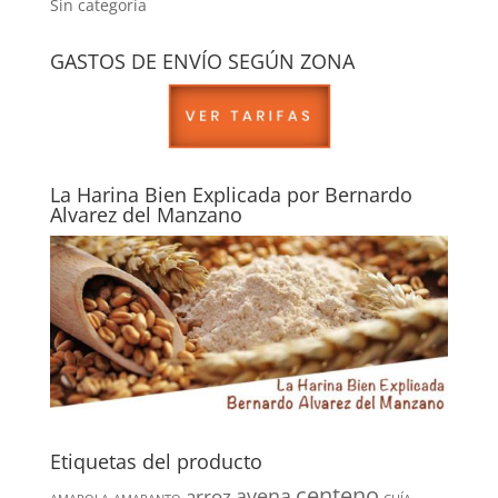
Sin categoría
GASTOS DE ENVÍO SEGÚN ZONA
La Harina Bien Explicada por Bernardo
Alvarez del Manzano
Etiquetas del producto
centeno
avena
arroz