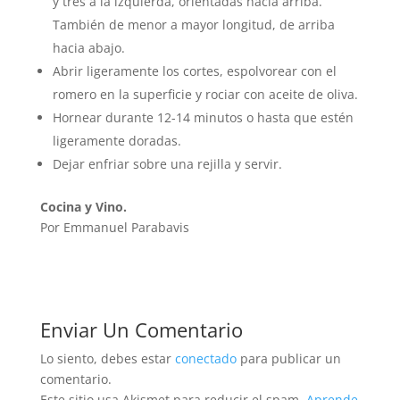
y tres a la izquierda, orientadas hacia arriba.
También de menor a mayor longitud, de arriba
hacia abajo.
Abrir ligeramente los cortes, espolvorear con el
romero en la superficie y rociar con aceite de oliva.
Hornear durante 12-14 minutos o hasta que estén
ligeramente doradas.
Dejar enfriar sobre una rejilla y servir.
Cocina y Vino.
Por Emmanuel Parabavis
Enviar Un Comentario
Lo siento, debes estar
conectado
para publicar un
comentario.
Este sitio usa Akismet para reducir el spam.
Aprende